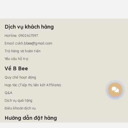
Dịch vụ khách hàng
Hotline: 0902617597
Email:
cskh.bbee@gmail.com
Trả hàng và hoàn tiền
Yêu cầu hỗ trợ
Về B Bee
Quy chế hoạt động
Hợp tác (Tiếp thị liên kết Affiliate)
Q&A
Dịch vụ quà tặng
Điều khoản dịch vụ
Hướng dẫn đặt hàng
Chính sách giao hàng & phí vận chuyển