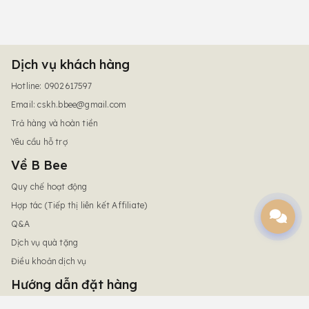
Dịch vụ khách hàng
Hotline: 0902617597
Email:
cskh.bbee@gmail.com
Trả hàng và hoàn tiền
Yêu cầu hỗ trợ
Về B Bee
Quy chế hoạt động
Hợp tác (Tiếp thị liên kết Affiliate)
Q&A
Dịch vụ quà tặng
Điều khoản dịch vụ
Hướng dẫn đặt hàng
Chính sách giao hàng & phí vận chuyển