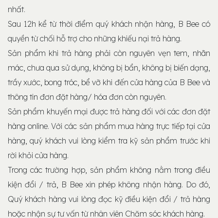
nhất.
Sau 12h kể từ thời điểm quý khách nhận hàng, B Bee có
quyền từ chối hỗ trợ cho những khiếu nại trả hàng.
Sản phẩm khi trả hàng phải còn nguyên vẹn tem, nhãn
mác, chưa qua sử dụng, không bị bẩn, không bị biến dạng,
trầy xước, bong tróc, bể vỡ khi đến cửa hàng của B Bee và
thông tin đơn đặt hàng/ hóa đơn còn nguyên.
Sản phẩm khuyến mại được trả hàng đối với các đơn đặt
hàng online. Với các sản phẩm mua hàng trực tiếp tại cửa
hàng, quý khách vui lòng kiểm tra kỹ sản phẩm trước khi
rời khỏi cửa hàng.
Trong các trường hợp, sản phẩm không nằm trong điều
kiện đổi / trả, B Bee xin phép không nhận hàng. Do đó,
Quý khách hàng vui lòng đọc kỹ điều kiện đổi / trả hàng
hoặc nhận sự tư vấn từ nhân viên Chăm sóc khách hàng.