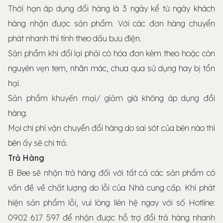
Thời hạn áp dụng đổi hàng là 3 ngày kể từ ngày khách
hàng nhận được sản phẩm. Với các đơn hàng chuyển
phát nhanh thì tính theo dấu bưu điện.
Sản phẩm khi đổi lại phải có hóa đơn kèm theo hoặc còn
nguyên vẹn tem, nhãn mác, chưa qua sử dụng hay bị tổn
hại.
Sản phẩm khuyến mại/ giảm giá không áp dụng đổi
hàng.
Mọi chi phí vận chuyển đổi hàng do sai sót của bên nào thì
bên ấy sẽ chi trả.
Trả Hàng
B Bee sẽ nhận trả hàng đối với tất cả các sản phẩm có
vấn đề về chất lượng do lỗi của Nhà cung cấp. Khi phát
hiện sản phẩm lỗi, vui lòng liên hệ ngay với số Hotline:
0902 617 597 để nhận được hỗ trợ đổi trả hàng nhanh