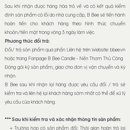
Sau khi nhận được hàng hóa trả về và có kết quả kiểm
định sản phẩm có lỗi do nhà cung cấp, B Bee sẽ tiến hành
hoàn tiền cho khách hàng theo hình thức chuyển
khoản/tiền mặt trong vòng 3 ngày làm việc.
Phương thức đổi trả:
Đổi/ trả sản phẩm qua phần Liên hệ trên Website: bbee.vn
hoặc trang Fanpage B Bee Candle - Nến Thơm Thủ Công
Đóng gói kỹ sản phẩm, giao cho đơn vị vận chuyển và ký
nhận.
B Bee sau khi nhận lại hàng được yêu cầu đổi / trả sẽ
kiểm tra và liên hệ lại khách hàng sớm nhất có thể để xử lý
yêu cầu của khách hàng.
*** Sau khi kiểm tra và xác nhận thông tin sản phẩm:
+ Trường hợp có sản phẩm đổi: Thời gian hoàn trả lại