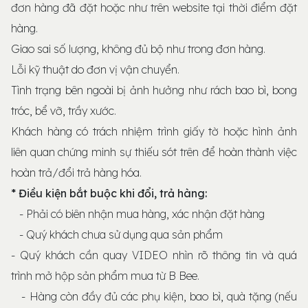
đơn hàng đã đặt hoặc như trên website tại thời điểm đặt
hàng.
Giao sai số lượng, không đủ bộ như trong đơn hàng.
Lỗi kỹ thuật do đơn vị vận chuyển.
Tình trạng bên ngoài bị ảnh hưởng như rách bao bì, bong
tróc, bể vỡ, trầy xước.
Khách hàng có trách nhiệm trình giấy tờ hoặc hình ảnh
liên quan chứng minh sự thiếu sót trên để hoàn thành việc
hoàn trả/đổi trả hàng hóa.
* Điều kiện bắt buộc khi đổi, trả hàng:
- Phải có biên nhận mua hàng, xác nhận đặt hàng
- Quý khách chưa sử dụng qua sản phẩm
- Quý khách cần quay VIDEO nhìn rõ thông tin và quá
trình mở hộp sản phẩm mua từ B Bee.
- Hàng còn đầy đủ các phụ kiện, bao bì, quà tặng (nếu