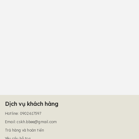
Dịch vụ khách hàng
Hotline: 0902617597
Email:
cskh.bbee@gmail.com
Trả hàng và hoàn tiền
Yêu cầu hỗ trợ