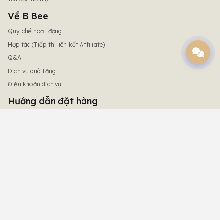
Về B Bee
Quy chế hoạt động
Hợp tác (Tiếp thị liên kết Affiliate)
Q&A
Dịch vụ quà tặng
Điều khoản dịch vụ
Hướng dẫn đặt hàng
Chính sách giao hàng & phí vận chuyển
Chính sách đổi trả hàng
Chính sách bảo mật
Chính sách giải quyết khiếu nại
Chính sách thanh toán
Cách thức thanh toán