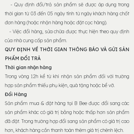
- Quy định đổi/trả sản phẩm sẽ được áp dụng trong
thời gian từ 03 đến 05 ngày tính từ ngày khách hàng chốt
đơn hàng (hoặc nhận hàng hoặc đặt cọc hàng).
- Việc đổi hàng, sửa chữa được thực hiện theo quy định
của nhà cung cấp sản phẩm.
QUY ĐỊNH VỀ THỜI GIAN THÔNG BÁO VÀ GỬI SẢN
PHẨM ĐỔI TRẢ
Thời gian nhận hàng
Trong vòng 12h kể từ khi nhận sản phẩm đối với trường
hợp sản phẩm thiếu phụ kiện, quà tặng hoặc bể vỡ.
Đổi Hàng
Sản phẩm mua & đặt hàng tại B Bee được đổi sang các
sản phẩm khác có giá trị bằng hoặc thấp hơn sản phẩm
đã đặt. Trong trường hợp đổi sang sản phẩm có giá trị cao
hơn, khách hàng cần thanh toán thêm giá trị chênh lệch.