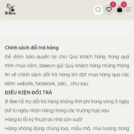
0
0
Chính sách đổi trả hàng
Để đảm bảo quyền lợi cho Quý khách hàng trong quá
trình mua sắm, bbee.vn gửi Quý khách hàng những thông
tin về chính sách đổi trả hàng khi đặt mua hàng qua các
kênh: website, facebook, zalo, ...như sau:
ĐIỀU KIỆN ĐỔI TRẢ
B Bee hỗ trợ đổi trả hàng không tính phí trong vòng 3 ngày
(kể từ ngày nhận hàng) trong các trường hợp sau:
Hàng bị lỗi kỹ thuật do nhà sản xuất
Hàng không đúng chủng loại, mẫu mã, mùi hương trong