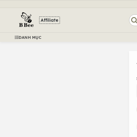
Affiliate
DANH MỤC