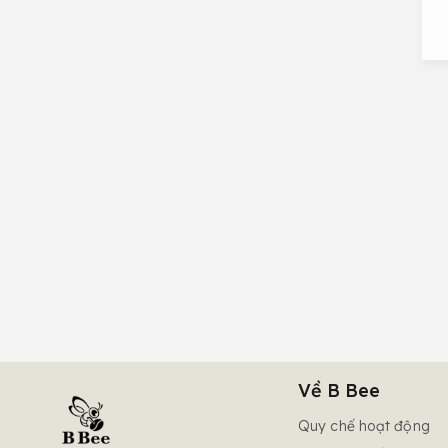
Về B Bee
Quy chế hoạt động