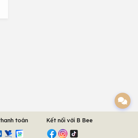
thanh toán
Kết nối với B Bee