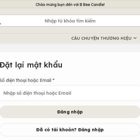
Chào mừng bạn đến với B Bee Candle!
Chào mừng bạn đến với B Bee Candle!
Chào mừng bạn đến với B Bee Candle!
CÂU CHUYỆN THƯƠNG HIỆU
Đặt lại mật khẩu
Số điện thoại hoặc Email
*
Đăng nhập
Đã có tài khoản? Đăng nhập