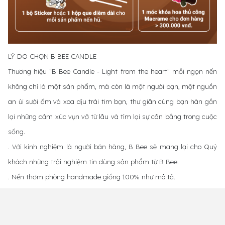
LÝ DO CHỌN B BEE CANDLE
Thương hiệu “B Bee Candle - Light from the heart” mỗi ngọn nến
không chỉ là một sản phẩm, mà còn là một người bạn, một nguồn
an ủi sưởi ấm và xoa dịu trái tim bạn, thư giãn cùng bạn hàn gắn
lại những cảm xúc vụn vỡ từ lâu và tìm lại sự cân bằng trong cuộc
sống.
. Với kinh nghiệm là người bán hàng, B Bee sẽ mang lại cho Quý
khách những trải nghiệm tin dùng sản phẩm từ B Bee.
. Nến thơm phòng handmade giống 100% như mô tả.