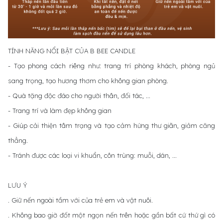
TÍNH NĂNG NỔI BẬT CỦA B BEE CANDLE
- Tạo phong cách riêng như: trang trí phòng khách, phòng ngủ
sang trọng, tạo hương thơm cho không gian phòng.
- Quà tặng độc đáo cho người thân, đối tác, …
- Trang trí và làm đẹp không gian
- Giúp cải thiện tâm trạng và tạo cảm hứng thư giãn, giảm căng
thẳng.
- Tránh được các loại vi khuẩn, côn trùng: muỗi, dán, …
LƯU Ý
. Giữ nến ngoài tầm với của trẻ em và vật nuôi.
. Không bao giờ đốt một ngọn nến trên hoặc gần bất cứ thứ gì có