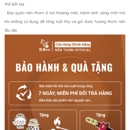
thể bắt lửa.
. Bảo quản nến thơm ở nơi thoáng mát, tránh ánh sáng mặt trời
khi không sử dụng để tăng tuổi thọ và giữ được hương thơm nến
lâu dài.