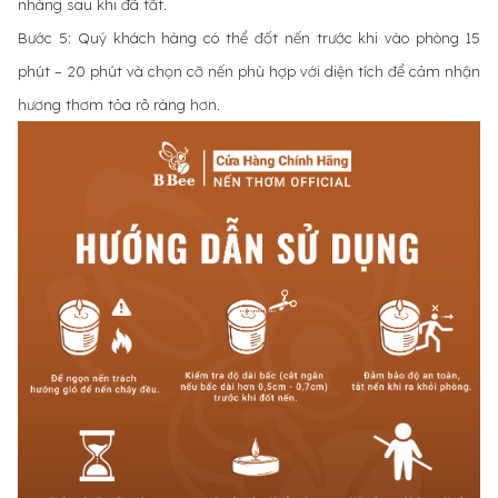
nhàng sau khi đã tắt.
Bước 5: Quý khách hàng có thể đốt nến trước khi vào phòng 15
phút – 20 phút và chọn cỡ nến phù hợp với diện tích để cảm nhận
hương thơm tỏa rõ ràng hơn.