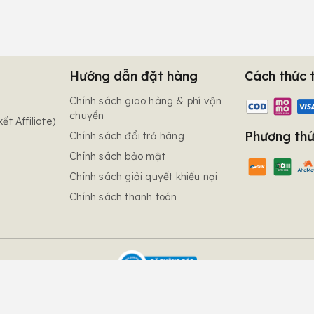
Hướng dẫn đặt hàng
Cách thức 
Chính sách giao hàng & phí vận
chuyển
ết Affiliate)
Phương thứ
Chính sách đổi trả hàng
Chính sách bảo mật
Chính sách giải quyết khiếu nại
Chính sách thanh toán
© 2024 - Copyright of B Bee Candle