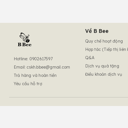
Về B Bee
Quy chế hoạt động
Hợp tác (Tiếp thị liên k
Q&A
Hotline: 0902617597
Dịch vụ quà tặng
Email:
cskh.bbee@gmail.com
Điều khoản dịch vụ
Trả hàng và hoàn tiền
Yêu cầu hỗ trợ