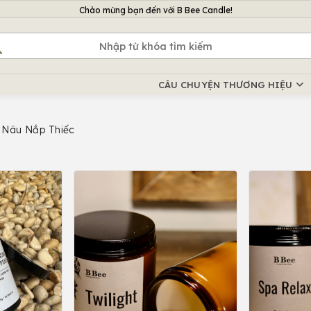
Chào mừng bạn đến với B Bee Candle!
Chào mừng bạn đến với B Bee Candle!
Chào mừng bạn đến với B Bee Candle!
CÂU CHUYỆN THƯƠNG HIỆU
Nâu Nắp Thiếc