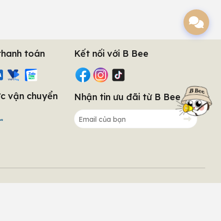
thanh toán
Kết nối với B Bee
c vận chuyển
Nhận tin ưu đãi từ B Bee