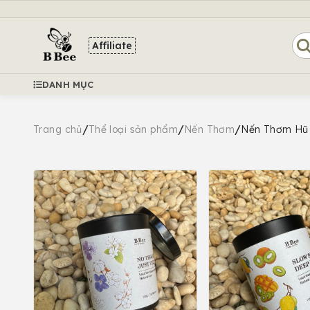
Affiliate
DANH MỤC
/
/
/
Trang chủ
Thể loại sản phẩm
Nến Thơm
Nến Thơm Hũ 