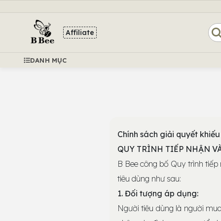
Affiliate
DANH MỤC
Chính sách giải quyết khiếu
QUY TRÌNH TIẾP NHẬN VÀ 
B Bee công bố Quy trình tiếp 
tiêu dùng như sau:
1. Đối tượng áp dụng:
Người tiêu dùng là người mua