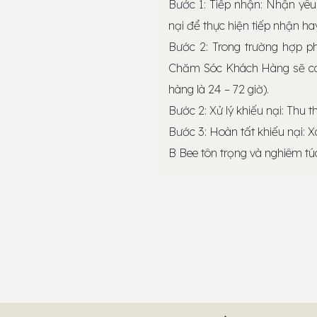
Bước 1: Tiếp nhận: Nhận yêu c
nại để thực hiện tiếp nhận hay
Bước 2: Trong trường hợp p
Chăm Sóc Khách Hàng sẽ ca
hàng là 24 – 72 giờ).
Bước 2: Xử lý khiếu nại: Thu t
Bước 3: Hoàn tất khiếu nại: X
B Bee tôn trọng và nghiêm túc